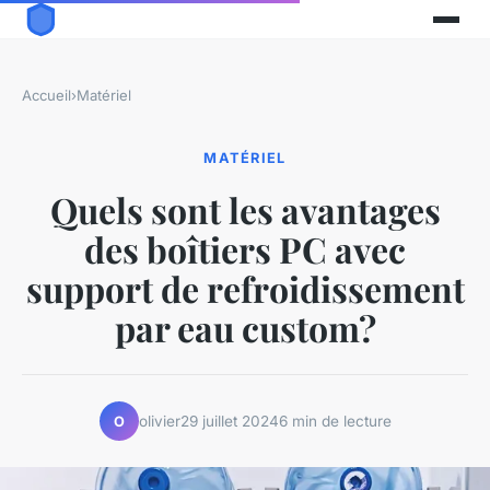
Accueil
›
Matériel
MATÉRIEL
Quels sont les avantages
des boîtiers PC avec
support de refroidissement
par eau custom?
olivier
29 juillet 2024
6 min de lecture
O