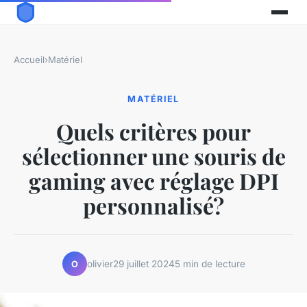
Accueil
›
Matériel
MATÉRIEL
Quels critères pour
sélectionner une souris de
gaming avec réglage DPI
personnalisé?
olivier
29 juillet 2024
5 min de lecture
O