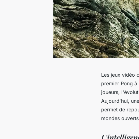
Les jeux vidéo o
premier Pong à l
joueurs, l'évolu
Aujourd'hui, une 
permet de repou
mondes ouverts
L'intelligen