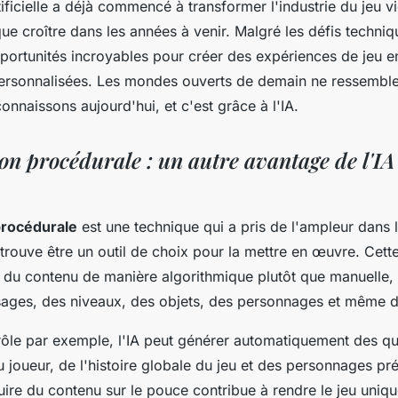
rtificielle a déjà commencé à transformer l'industrie du jeu v
ue croître dans les années à venir. Malgré les défis techniq
pportunités incroyables pour créer des expériences de jeu e
ersonnalisées. Les mondes ouverts de demain ne ressemble
nnaissons aujourd'hui, et c'est grâce à l'IA.
on procédurale : un autre avantage de l'IA
procédurale
est une technique qui a pris de l'ampleur dans l
e trouve être un outil de choix pour la mettre en œuvre. Cet
 du contenu de manière algorithmique plutôt que manuelle, 
sages, des niveaux, des objets, des personnages et même de
rôle par exemple, l'IA peut générer automatiquement des qu
 joueur, de l'histoire globale du jeu et des personnages pré
uire du contenu sur le pouce contribue à rendre le jeu uniq