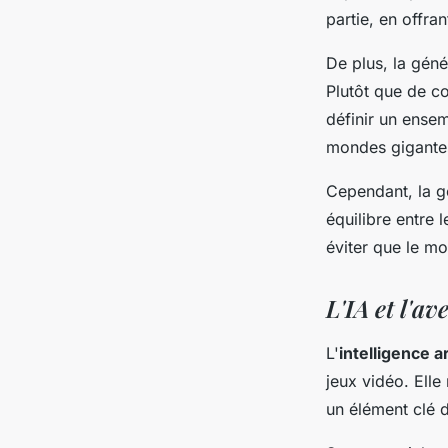
partie, en offr
De plus, la gén
Plutôt que de c
définir un ensem
mondes gigantes
Cependant, la gé
équilibre entre
éviter que le m
L'IA et l'a
L'
intelligence ar
jeux vidéo. Elle
un élément clé d