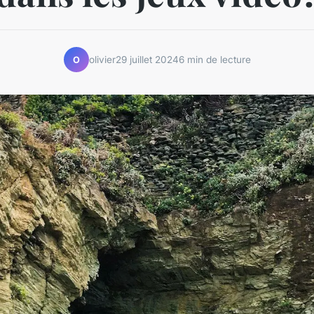
olivier
29 juillet 2024
6 min de lecture
O