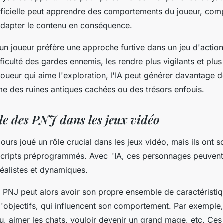
rtificielle peut apprendre des comportements du joueur, co
adapter le contenu en conséquence.
un joueur préfère une approche furtive dans un jeu d'action,
ficulté des gardes ennemis, les rendre plus vigilants et plus
oueur qui aime l'exploration, l'IA peut générer davantage 
e des ruines antiques cachées ou des trésors enfouis.
rôle des PNJ dans les jeux vidéo
ours joué un rôle crucial dans les jeux vidéo, mais ils ont s
 scripts préprogrammés. Avec l'IA, ces personnages peuvent
éalistes et dynamiques.
e PNJ peut alors avoir son propre ensemble de caractéristi
d'objectifs, qui influencent son comportement. Par exemple
u, aimer les chats, vouloir devenir un grand mage, etc. Ce