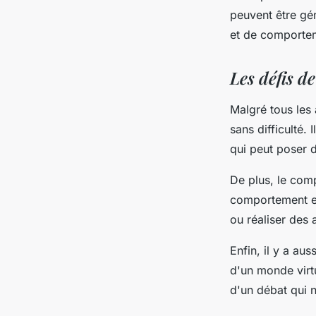
peuvent être gé
et de comporte
Les défis de
Malgré tous les 
sans difficulté.
qui peut poser 
De plus, le com
comportement es
ou réaliser des 
Enfin, il y a au
d'un monde virtue
d'un débat qui 