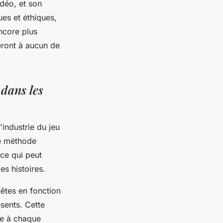
idéo, et son
ues et éthiques,
ncore plus
ront à aucun de
 dans les
'industrie du jeu
te méthode
ce qui peut
s histoires.
êtes en fonction
sents. Cette
ue à chaque