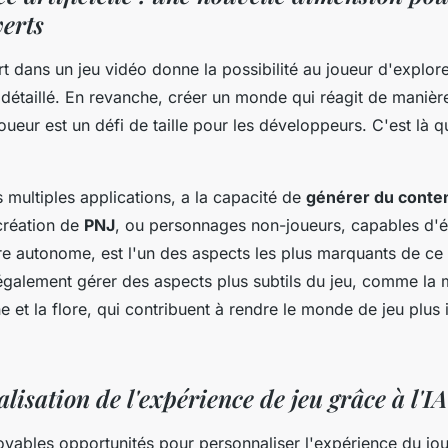
erts
 dans un jeu vidéo donne la possibilité au joueur d'explore
t détaillé. En revanche, créer un monde qui réagit de maniè
oueur est un défi de taille pour les développeurs. C'est là qu
s multiples applications, a la capacité de
générer du conte
création de
PNJ
, ou personnages non-joueurs, capables d'é
re autonome, est l'un des aspects les plus marquants de c
 également gérer des aspects plus subtils du jeu, comme la 
une et la flore, qui contribuent à rendre le monde de jeu plus
lisation de l'expérience de jeu grâce à l'IA
royables opportunités pour personnaliser l'expérience du jou