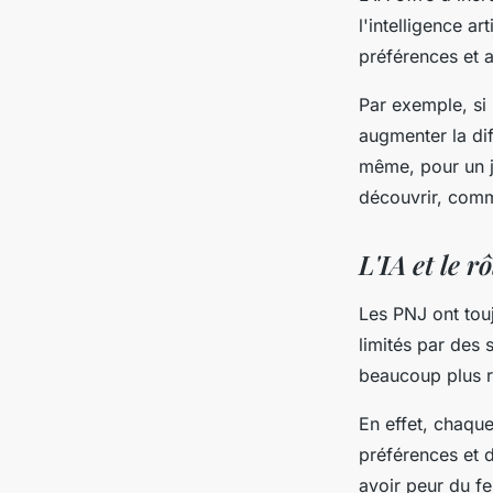
l'intelligence a
préférences et 
Par exemple, si 
augmenter la dif
même, pour un j
découvrir, comm
L'IA et le 
Les PNJ ont touj
limités par des
beaucoup plus r
En effet, chaqu
préférences et 
avoir peur du fe