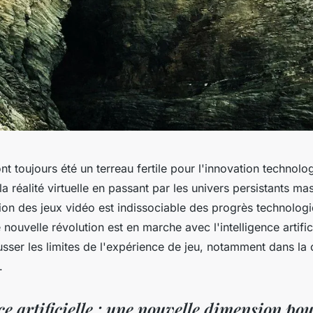
nt toujours été un terreau fertile pour l'innovation technolo
a réalité virtuelle en passant par les univers persistants ma
tion des jeux vidéo est indissociable des progrès technolog
nouvelle révolution est en marche avec l'intelligence artifici
sser les limites de l'expérience de jeu, notamment dans la 
.
ce artificielle : une nouvelle dimension pou