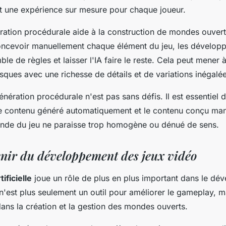
ant une expérience sur mesure pour chaque joueur.
ération procédurale aide à la construction de mondes ouvert
oncevoir manuellement chaque élément du jeu, les dévelop
ble de règles et laisser l'IA faire le reste. Cela peut mener 
ques avec une richesse de détails et de variations inégalée
nération procédurale n'est pas sans défis. Il est essentiel 
 le contenu généré automatiquement et le contenu conçu ma
onde du jeu ne paraisse trop homogène ou dénué de sens.
venir du développement des jeux vidéo
tificielle
joue un rôle de plus en plus important dans le d
 n'est plus seulement un outil pour améliorer le gameplay, ma
ans la création et la gestion des mondes ouverts.