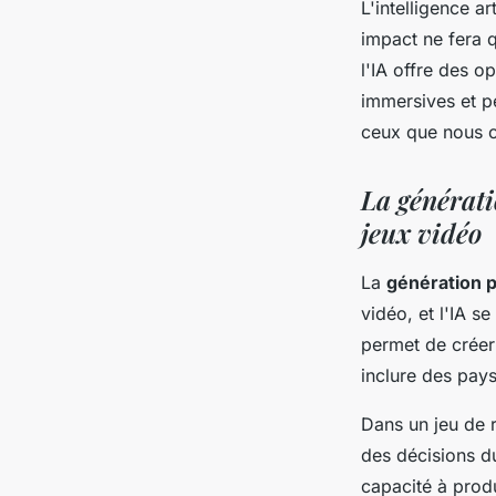
L'intelligence a
impact ne fera q
l'IA offre des o
immersives et p
ceux que nous co
La générati
jeux vidéo
La
génération 
vidéo, et l'IA s
permet de créer
inclure des pay
Dans un jeu de 
des décisions du
capacité à prod