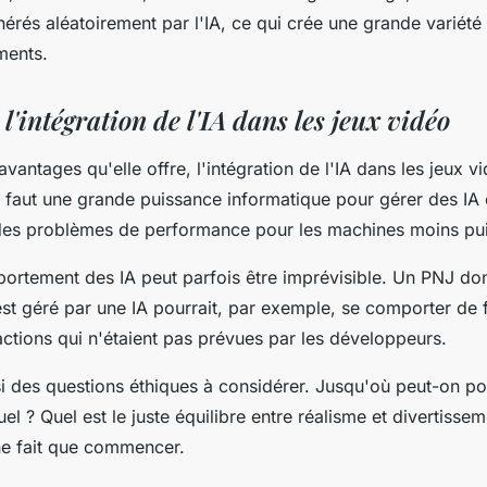
nérés aléatoirement par l'IA, ce qui crée une grande variét
ments.
 l'intégration de l'IA dans les jeux vidéo
avantages qu'elle offre, l'intégration de l'IA dans les jeux v
 Il faut une grande puissance informatique pour gérer des I
des problèmes de performance pour les machines moins pui
portement des IA peut parfois être imprévisible. Un PNJ don
t géré par une IA pourrait, par exemple, se comporter de
actions qui n'étaient pas prévues par les développeurs.
ssi des questions éthiques à considérer. Jusqu'où peut-on pou
l ? Quel est le juste équilibre entre réalisme et divertissemen
ne fait que commencer.