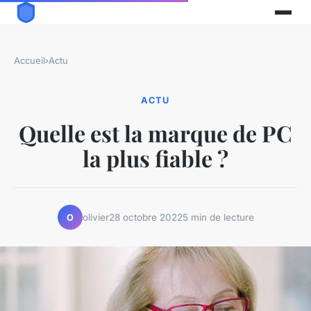
Accueil
›
Actu
ACTU
Quelle est la marque de PC
la plus fiable ?
olivier
28 octobre 2022
5 min de lecture
O