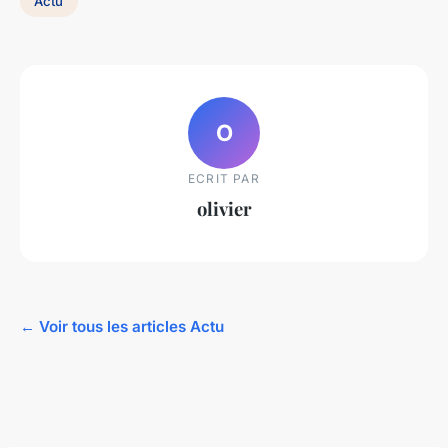
Actu
O
ECRIT PAR
olivier
← Voir tous les articles Actu