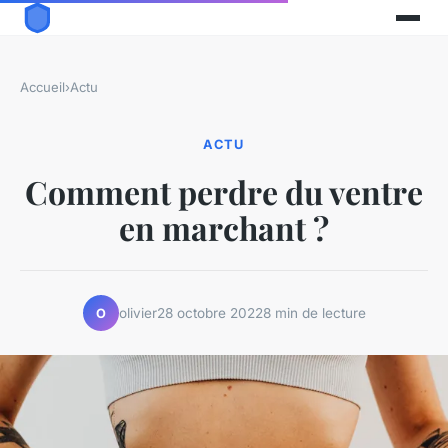
Accueil
›
Actu
ACTU
Comment perdre du ventre
en marchant ?
olivier
28 octobre 2022
8 min de lecture
O