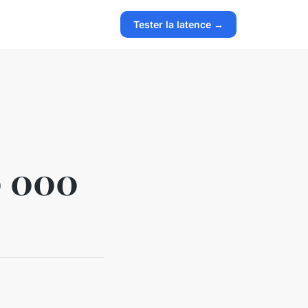
Tester la latence →
0 000