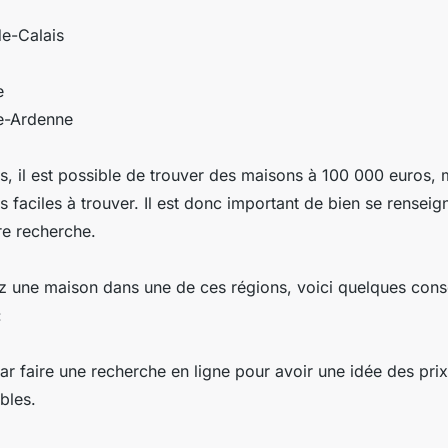
e-Calais
e
e-Ardenne
, il est possible de trouver des maisons à 100 000 euros, m
s faciles à trouver. Il est donc important de bien se renseig
e recherche.
z une maison dans une de ces régions, voici quelques conse
:
 faire une recherche en ligne pour avoir une idée des prix
bles.