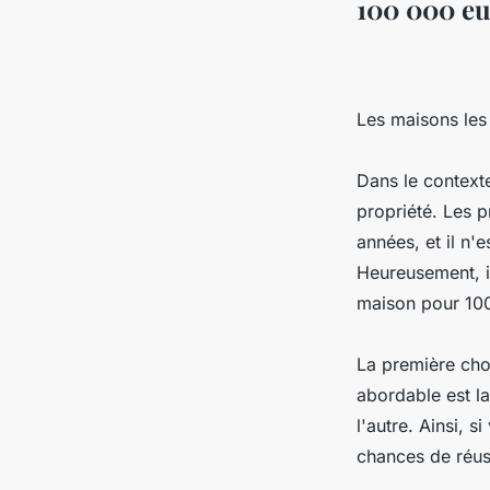
100 000 eu
Les maisons les
Dans le context
propriété. Les 
années, et il n'
Heureusement, il
maison pour 10
La première cho
abordable est la
l'autre. Ainsi, 
chances de réuss