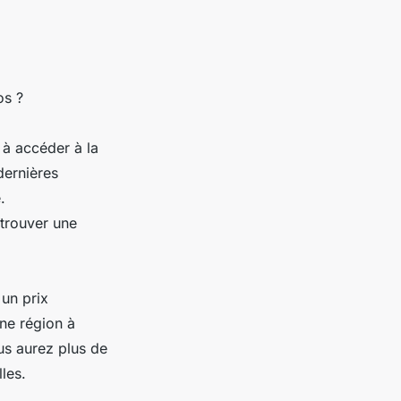
os ?
à accéder à la
dernières
.
 trouver une
un prix
une région à
us aurez plus de
les.