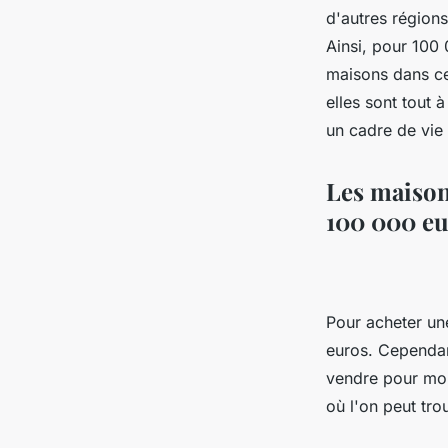
d'autres région
Ainsi, pour 100
maisons dans ce
elles sont tout 
un cadre de vie 
Les maisons
100 000 eu
Pour acheter un
euros. Cependant
vendre pour moi
où l'on peut tr