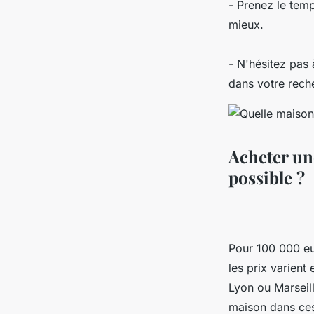
- Prenez le temp
mieux.
- N'hésitez pas 
dans votre rech
Acheter un
possible ?
Pour 100 000 eu
les prix varient
Lyon ou Marseill
maison dans ces