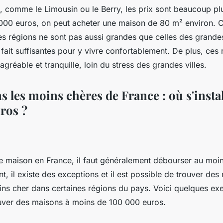
s, comme le Limousin ou le Berry, les prix sont beaucoup pl
 000 euros, on peut acheter une maison de 80 m² environ. C
s régions ne sont pas aussi grandes que celles des grandes
à fait suffisantes pour y vivre confortablement. De plus, ces 
agréable et tranquille, loin du stress des grandes villes.
 les moins chères de France : où s'insta
ros ?
e maison en France, il faut généralement débourser au moi
, il existe des exceptions et il est possible de trouver des
ns cher dans certaines régions du pays. Voici quelques exe
ouver des maisons à moins de 100 000 euros.