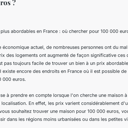
ros ?
 plus abordables en France : où chercher pour 100 000 eur
e économique actuel, de nombreuses personnes ont du mal 
prix des logements ont augmenté de façon significative ces 
est pas toujours facile de trouver un bien à un prix abordable
 existe encore des endroits en France où il est possible de
0 000 euros.
se à prendre en compte lorsque l'on cherche une maison à 
 localisation. En effet, les prix varient considérablement d'
si vous souhaitez trouver une maison pour 100 000 euros, vo
ir dans les régions moins urbanisées ou dans les petites vil