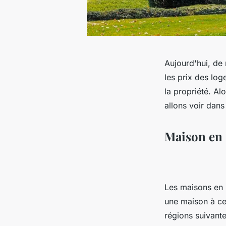
Aujourd'hui, de
les prix des log
la propriété. A
allons voir dans 
Maison en 
Les maisons en 
une maison à ce
régions suivante