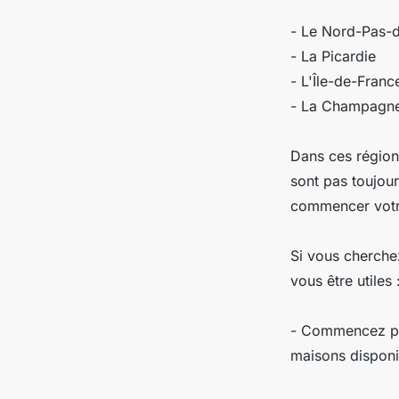
- Le Nord-Pas-d
- La Picardie
- L'Île-de-Franc
- La Champagn
Dans ces régions
sont pas toujour
commencer votr
Si vous cherche
vous être utiles 
- Commencez par
maisons disponi