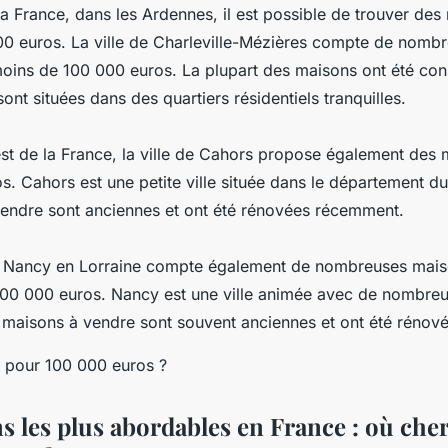
a France, dans les Ardennes, il est possible de trouver des
0 euros. La ville de Charleville-Mézières compte de nomb
oins de 100 000 euros. La plupart des maisons ont été cons
ont situées dans des quartiers résidentiels tranquilles.
st de la France, la ville de Cahors propose également des
. Cahors est une petite ville située dans le département du
endre sont anciennes et ont été rénovées récemment.
 de Nancy en Lorraine compte également de nombreuses mai
100 000 euros. Nancy est une ville animée avec de nombre
s maisons à vendre sont souvent anciennes et ont été réno
s les plus abordables en France : où che