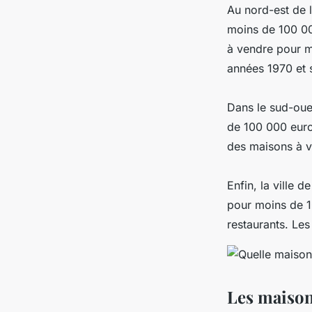
Au nord-est de l
moins de 100 00
à vendre pour m
années 1970 et s
Dans le sud-oue
de 100 000 euros
des maisons à v
Enfin, la ville
pour moins de 
restaurants. Le
Les maison