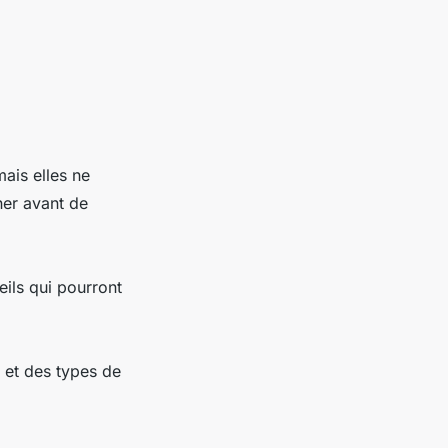
ais elles ne
ner avant de
ils qui pourront
 et des types de