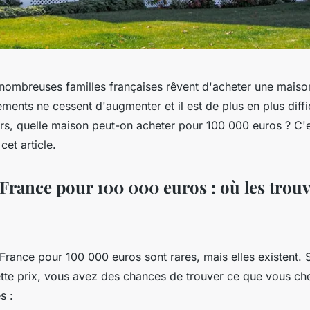
 nombreuses familles françaises rêvent d'acheter une mais
ements ne cessent d'augmenter et il est de plus en plus diffi
lors, quelle maison peut-on acheter pour 100 000 euros ? C'
cet article.
France pour 100 000 euros : où les trouv
France pour 100 000 euros sont rares, mais elles existent. 
tte prix, vous avez des chances de trouver ce que vous ch
s :